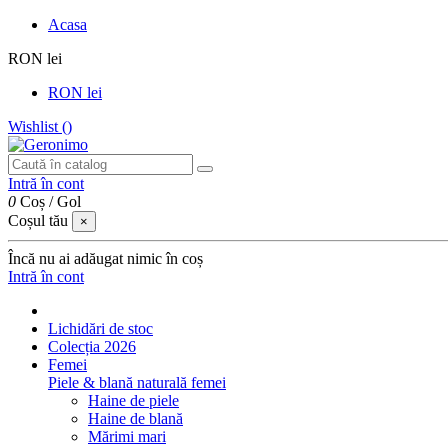
Acasa
RON lei
RON lei
Wishlist (
)
Intră în cont
0
Coș
/
Gol
Coșul tău
×
Încă nu ai adăugat nimic în coș
Intră în cont
Lichidări de stoc
Colecția 2026
Femei
Piele & blană naturală femei
Haine de piele
Haine de blană
Mărimi mari